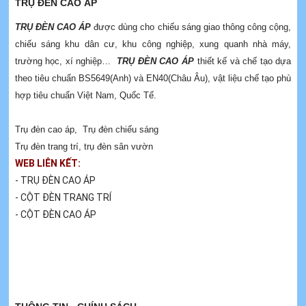
TRỤ ĐÈN CAO ÁP
TRỤ ĐÈN CAO ÁP
được dùng cho chiếu sáng giao thông công cộng,
chiếu sáng khu dân cư, khu công nghiệp, xung quanh nhà máy,
trường học, xí nghiệp…
TRỤ ĐÈN CAO ÁP
thiết kế và chế tạo dựa
theo tiêu chuẩn BS5649(Anh) và EN40(Châu Âu), vật liệu chế tạo phù
hợp tiêu chuẩn Việt Nam, Quốc Tế.
Trụ đèn cao áp
,
Trụ đèn chiếu sáng
Trụ đèn trang trí
,
trụ đèn sân vườn
WEB LIÊN KẾT:
- TRỤ ĐÈN CAO ÁP
- CỘT ĐÈN TRANG TRÍ
- CỘT ĐÈN CAO ÁP