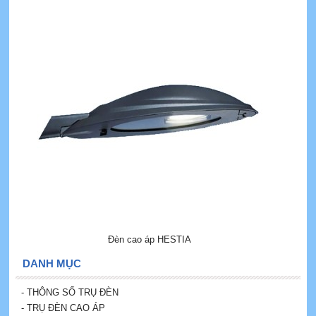
Đèn cao áp HESTIA
DANH MỤC
- THÔNG SỐ TRỤ ĐÈN
- TRỤ ĐÈN CAO ÁP