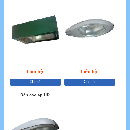
Liên hệ
Liên hệ
Chi tiết
Chi tiết
Đèn cao áp HD