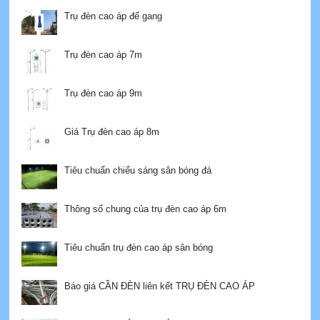
Trụ đèn cao áp đế gang
Trụ đèn cao áp 7m
Trụ đèn cao áp 9m
Giá Trụ đèn cao áp 8m
Tiêu chuẩn chiếu sáng sân bóng đá
Thông số chung của trụ đèn cao áp 6m
Tiêu chuẩn trụ đèn cao áp sân bóng
Báo giá CẦN ĐÈN liên kết TRỤ ĐÈN CAO ÁP