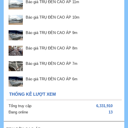
Báo giá TRỤ ĐÈN CAO ÁP 11m
Báo giá TRỤ ĐÈN CAO ÁP 10m
Báo giá TRỤ ĐÈN CAO ÁP 9m
Báo giá TRỤ ĐÈN CAO ÁP 8m
Báo giá TRỤ ĐÈN CAO ÁP 7m
Báo giá TRỤ ĐÈN CAO ÁP 6m
THỐNG KÊ LƯỢT XEM
Tổng truy cập
6,331,910
Đang online
13