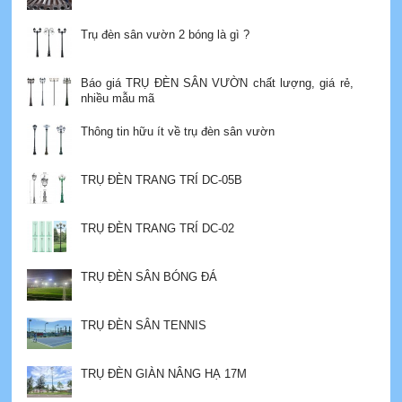
Trụ đèn sân vườn 2 bóng là gì ?
Báo giá TRỤ ĐÈN SÂN VƯỜN chất lượng, giá rẻ,
nhiều mẫu mã
Thông tin hữu ít về trụ đèn sân vườn
TRỤ ĐÈN TRANG TRÍ DC-05B
TRỤ ĐÈN TRANG TRÍ DC-02
TRỤ ĐÈN SÂN BÓNG ĐÁ
TRỤ ĐÈN SÂN TENNIS
TRỤ ĐÈN GIÀN NÂNG HẠ 17M