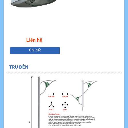
Liên hệ
Chi tiết
TRỤ ĐÈN