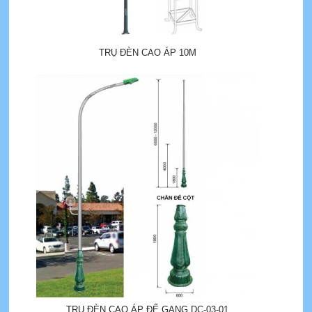
TRỤ ĐÈN CAO ÁP 10M
TRỤ ĐÈN CAO ÁP ĐẾ GANG DC-03-01