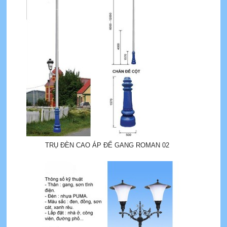
TRỤ ĐÈN CAO ÁP ĐẾ GANG ROMAN 02