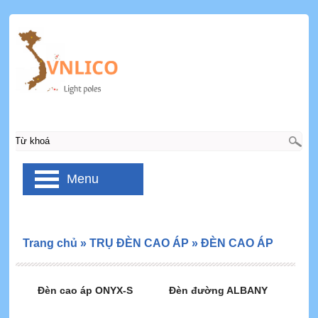
Menu
Trang chủ
»
TRỤ ĐÈN CAO ÁP
»
ĐÈN CAO ÁP
Đèn cao áp ONYX-S
Đèn đường ALBANY