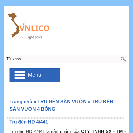
Menu
Trang chủ
»
TRỤ ĐÈN SÂN VƯỜN
»
TRỤ ĐÈN
SÂN VƯỜN 4 BÓNG
Trụ đèn HD 4/441
Trụ đèn HD 4/441 là sản phẩm của
CTY TNHH SX - TM -