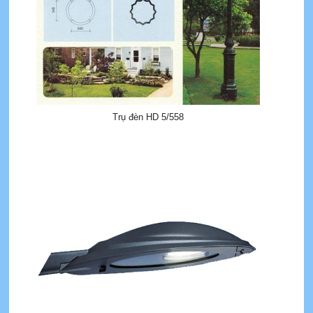
Trụ đèn HD 5/558