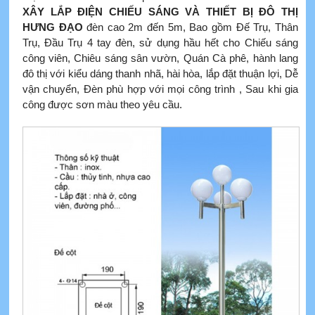
XÂY LẮP ĐIỆN CHIẾU SÁNG VÀ THIẾT BỊ ĐÔ THỊ
HƯNG ĐẠO
đèn cao 2m đến 5m, Bao gồm Đế Trụ, Thân
Trụ, Đầu Trụ 4 tay đèn, sử dụng hầu hết cho Chiếu sáng
công viên, Chiêu sáng sân vườn, Quán Cà phê, hành lang
đô thị với kiểu dáng thanh nhã, hài hòa, lắp đặt thuận lợi, Dễ
vận chuyển, Đèn phù hợp với mọi công trình , Sau khi gia
công được sơn màu theo yêu cầu.