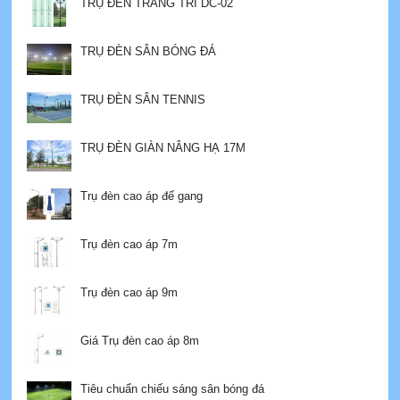
TRỤ ĐÈN TRANG TRÍ DC-02
TRỤ ĐÈN SÂN BÓNG ĐÁ
TRỤ ĐÈN SÂN TENNIS
TRỤ ĐÈN GIÀN NÂNG HẠ 17M
Trụ đèn cao áp đế gang
Trụ đèn cao áp 7m
Trụ đèn cao áp 9m
Giá Trụ đèn cao áp 8m
Tiêu chuẩn chiếu sáng sân bóng đá