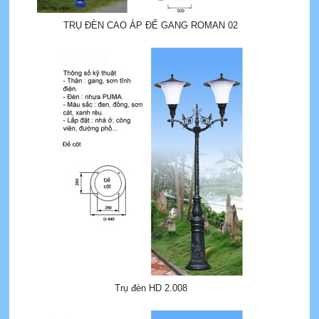
TRỤ ĐÈN CAO ÁP ĐẾ GANG ROMAN 02
Trụ đèn HD 2.008