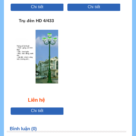
Chi tiết
Chi tiết
Trụ đèn HD 4/433
Liên hệ
Chi tiết
Bình luận (0)