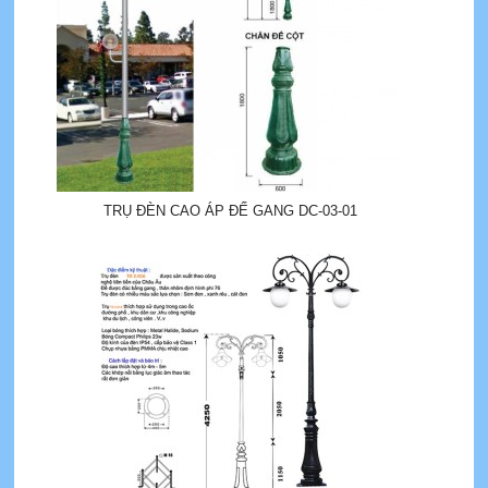
TRỤ ĐÈN CAO ÁP ĐẾ GANG DC-03-01