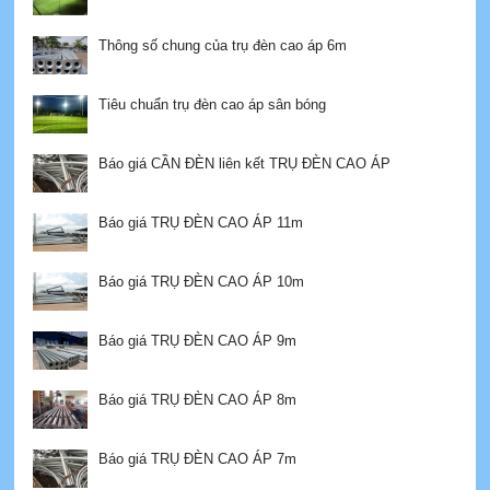
Thông số chung của trụ đèn cao áp 6m
Tiêu chuẩn trụ đèn cao áp sân bóng
Báo giá CẦN ĐÈN liên kết TRỤ ĐÈN CAO ÁP
Báo giá TRỤ ĐÈN CAO ÁP 11m
Báo giá TRỤ ĐÈN CAO ÁP 10m
Báo giá TRỤ ĐÈN CAO ÁP 9m
Báo giá TRỤ ĐÈN CAO ÁP 8m
Báo giá TRỤ ĐÈN CAO ÁP 7m