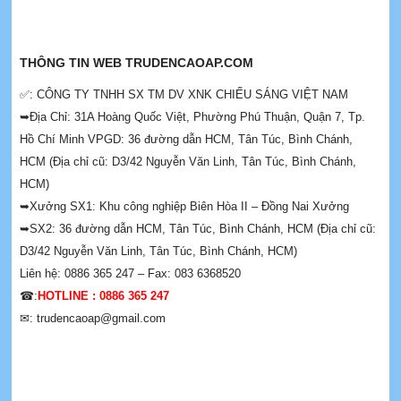
THÔNG TIN WEB TRUDENCAOAP.COM
✅: CÔNG TY TNHH SX TM DV XNK CHIẾU SÁNG VIỆT NAM
➥Địa Chỉ: 31A Hoàng Quốc Việt, Phường Phú Thuận, Quận 7, Tp.
Hồ Chí Minh VPGD: 36 đường dẫn HCM, Tân Túc, Bình Chánh,
HCM (Địa chỉ cũ: D3/42 Nguyễn Văn Linh, Tân Túc, Bình Chánh,
HCM)
➥Xưởng SX1: Khu công nghiệp Biên Hòa II – Đồng Nai Xưởng
➥SX2: 36 đường dẫn HCM, Tân Túc, Bình Chánh, HCM (Địa chỉ cũ:
D3/42 Nguyễn Văn Linh, Tân Túc, Bình Chánh, HCM)
Liên hệ: 0886 365 247 – Fax: 083 6368520
☎:
HOTLINE : 0886 365 247
✉: trudencaoap@gmail.com