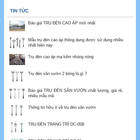
TIN TỨC
Báo giá TRỤ ĐÈN CAO ÁP mới nhất
Mẫu trụ đèn cao áp thông dụng được sử dụng nhiều
nhất hiện nay
Trụ đèn cao áp mạ kẽm nhúng nóng
Trụ đèn sân vườn 2 bóng là gì ?
Báo giá TRỤ ĐÈN SÂN VƯỜN chất lượng, giá rẻ,
nhiều mẫu mã
Thông tin hữu ít về trụ đèn sân vườn
TRỤ ĐÈN TRANG TRÍ DC-05B