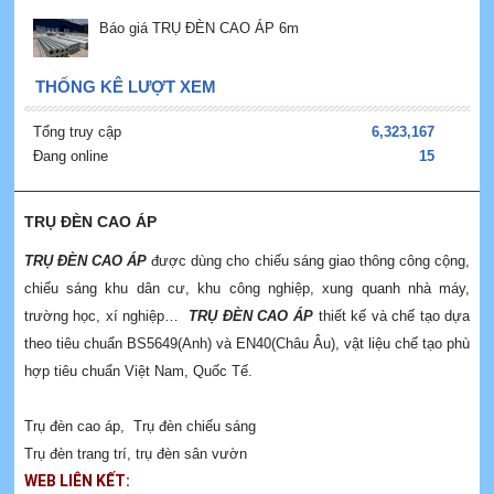
Báo giá TRỤ ĐÈN CAO ÁP 6m
THỐNG KÊ LƯỢT XEM
Tổng truy cập
6,323,167
Đang online
15
TRỤ ĐÈN CAO ÁP
TRỤ ĐÈN CAO ÁP
được dùng cho chiếu sáng giao thông công cộng,
chiếu sáng khu dân cư, khu công nghiệp, xung quanh nhà máy,
trường học, xí nghiệp…
TRỤ ĐÈN CAO ÁP
thiết kế và chế tạo dựa
theo tiêu chuẩn BS5649(Anh) và EN40(Châu Âu), vật liệu chế tạo phù
hợp tiêu chuẩn Việt Nam, Quốc Tế.
Trụ đèn cao áp
,
Trụ đèn chiếu sáng
Trụ đèn trang trí
,
trụ đèn sân vườn
WEB LIÊN KẾT: