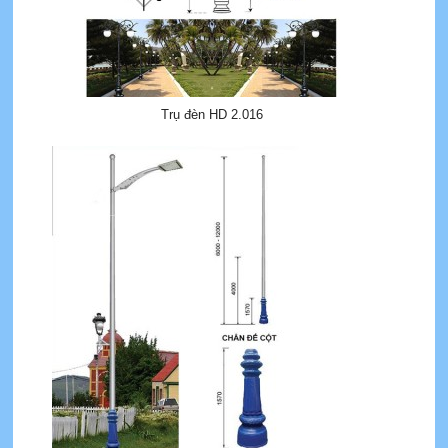
Trụ đèn HD 2.016