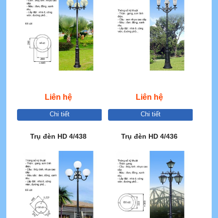
Liên hệ
Liên hệ
Chi tiết
Chi tiết
Trụ đèn HD 4/438
Trụ đèn HD 4/436