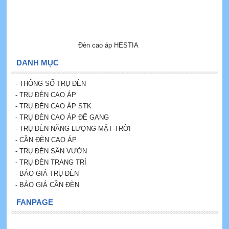
Đèn cao áp HESTIA
DANH MỤC
- THÔNG SỐ TRỤ ĐÈN
- TRỤ ĐÈN CAO ÁP
- TRỤ ĐÈN CAO ÁP STK
- TRỤ ĐÈN CAO ÁP ĐẾ GANG
- TRỤ ĐÈN NĂNG LƯỢNG MẶT TRỜI
-
CẦN ĐÈN CAO ÁP
- TRỤ ĐÈN SÂN VƯỜN
- TRỤ ĐÈN TRANG TRÍ
- BÁO GIÁ TRỤ ĐÈN
- BÁO GIÁ CẦN ĐÈN
FANPAGE