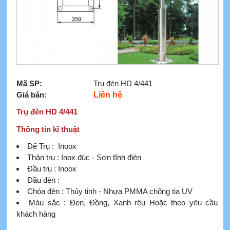
Mã SP:
Trụ đèn HD 4/441
Giá bán:
Liên hệ
Trụ đèn HD 4/441
Thông tin kĩ thuật
Đế Trụ : Inoox
Thân trụ : Inox đúc - Sơn tĩnh điện
Đầu trụ : Inoox
Đầu đèn :
Chóa đèn : Thủy tinh - Nhựa PMMA chống tia UV
Màu sắc : Đen, Đồng, Xanh rêu Hoặc theo yêu cầu
khách hàng