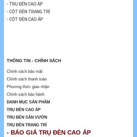
- TRỤ ĐÈN CAO ÁP
- CỘT ĐÈN TRANG TRÍ
- CỘT ĐÈN CAO ÁP
THÔNG TIN - CHÍNH SÁCH
Chính sách bảo mật
Chính sách thanh toán
Phương thức giao nhận
Chính sách bảo hành
DANH MỤC SẢN PHẨM
TRỤ ĐÈN CAO ÁP
TRU ĐÈN SÂN VƯỜN
TRỤ ĐÈN TRANG TRÍ
- BÁO GIÁ TRỤ ĐÈN CAO ÁP