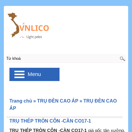
Menu
Trang chủ
»
TRỤ ĐÈN CAO ÁP
»
TRỤ ĐÈN CAO
ÁP
TRỤ THÉP TRÒN CÔN -CẦN CO17-1
TRỤ THÉP TRÒN CÔN -CẦN CO17-1
giá gốc tận xưởng.