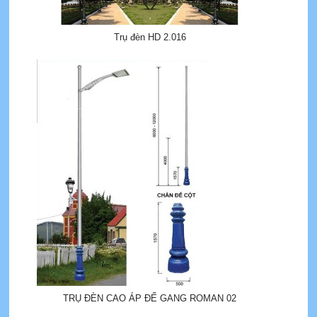
Trụ đèn HD 2.016
TRỤ ĐÈN CAO ÁP ĐẾ GANG ROMAN 02