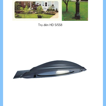
Trụ đèn HD 5/558