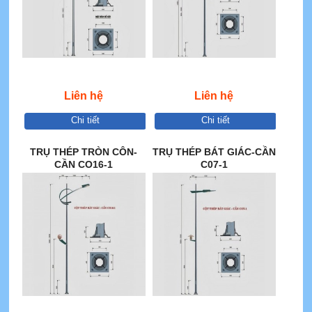
Liên hệ
Liên hệ
Chi tiết
Chi tiết
TRỤ THÉP TRÒN CÔN-
TRỤ THÉP BÁT GIÁC-CẦN
CẦN CO16-1
C07-1