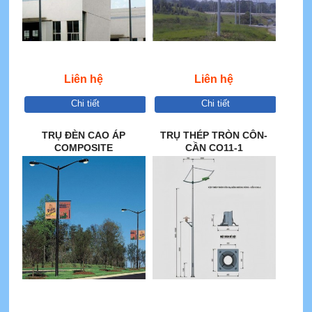
Liên hệ
Liên hệ
Chi tiết
Chi tiết
TRỤ ĐÈN CAO ÁP
TRỤ THÉP TRÒN CÔN-
COMPOSITE
CẦN CO11-1