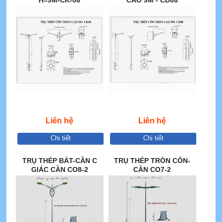
Liên hệ
Liên hệ
Chi tiết
Chi tiết
TRỤ THÉP BÁT-CẦN C
TRỤ THÉP TRÒN CÔN-
GIÁC CẦN CO8-2
CẦN CO7-2