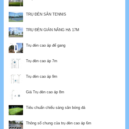
TRỤ ĐÈN SÂN TENNIS
TRỤ ĐÈN GIÀN NÂNG HẠ 17M
Trụ đèn cao áp đế gang
Trụ đèn cao áp 7m
Trụ đèn cao áp 9m
Giá Trụ đèn cao áp 8m
Tiêu chuẩn chiếu sáng sân bóng đá
Thông số chung của trụ đèn cao áp 6m