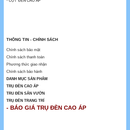
- CỘT ĐÈN CAO ÁP
THÔNG TIN - CHÍNH SÁCH
Chính sách bảo mật
Chính sách thanh toán
Phương thức giao nhận
Chính sách bảo hành
DANH MỤC SẢN PHẨM
TRỤ ĐÈN CAO ÁP
TRU ĐÈN SÂN VƯỜN
TRỤ ĐÈN TRANG TRÍ
- BÁO GIÁ TRỤ ĐÈN CAO ÁP