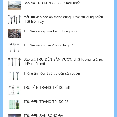
Báo giá TRỤ ĐÈN CAO ÁP mới nhất
Mẫu trụ đèn cao áp thông dụng được sử dụng nhiều
nhất hiện nay
Trụ đèn cao áp mạ kẽm nhúng nóng
Trụ đèn sân vườn 2 bóng là gì ?
Báo giá TRỤ ĐÈN SÂN VƯỜN chất lượng, giá rẻ,
nhiều mẫu mã
Thông tin hữu ít về trụ đèn sân vườn
TRỤ ĐÈN TRANG TRÍ DC-05B
TRỤ ĐÈN TRANG TRÍ DC-02
TRỤ ĐÈN SÂN BÓNG ĐÁ