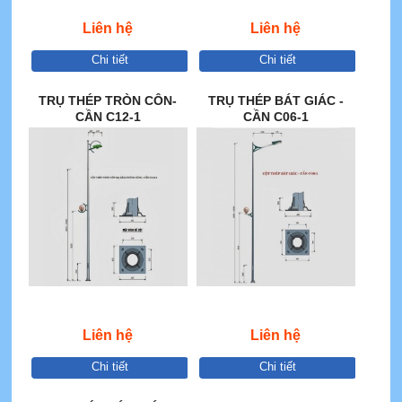
Liên hệ
Liên hệ
Chi tiết
Chi tiết
TRỤ THÉP TRÒN CÔN-
TRỤ THÉP BÁT GIÁC -
CẦN C12-1
CẦN C06-1
Liên hệ
Liên hệ
Chi tiết
Chi tiết