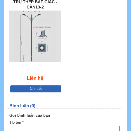
TRỤ THÉP BÁT GIÁC -
CẦN13-2
Liên hệ
Chi tiết
Bình luận (0)
Gửi bình luận của bạn
Họ tên
*