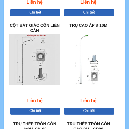
Liên hệ
Liên hệ
Chi tiết
Chi tiết
CỘT BÁT GIÁC CÔN LIỀN
TRỤ CAO ÁP 8-10M
CẦN
Liên hệ
Liên hệ
Chi tiết
Chi tiết
TRỤ THÉP TRÒN CÔN
TRỤ THÉP TRÒN CÔN
H=9M-CK-08
CAO 9M - CD08